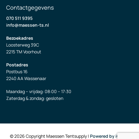
Contactgegevens
070 511 9395
info@maessen-ts.nl
Bezoekadres
Loosterweg 39C
2215 TM Voorhout
Postadres
Postbus 16
2240 AA Wassenaar
Maandag – vrijdag: 08:00 – 17:30
Zaterdag & zondag: gesloten
© 2026 Copyright Maessen Tentsupply |
Powered by iClicks