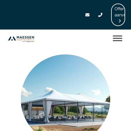
Offerte
aanvrag