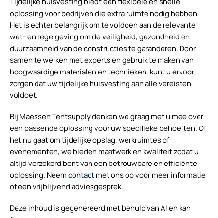
Tijdelijke huisvesting biedt een flexibele en snelle
oplossing voor bedrijven die extra ruimte nodig hebben.
Het is echter belangrijk om te voldoen aan de relevante
wet- en regelgeving om de veiligheid, gezondheid en
duurzaamheid van de constructies te garanderen. Door
samen te werken met experts en gebruik te maken van
hoogwaardige materialen en technieken, kunt u ervoor
zorgen dat uw tijdelijke huisvesting aan alle vereisten
voldoet.
Bij Maessen Tentsupply denken we graag met u mee over
een passende oplossing voor uw specifieke behoeften. Of
het nu gaat om tijdelijke opslag, werkruimtes of
evenementen, we bieden maatwerk en kwaliteit zodat u
altijd verzekerd bent van een betrouwbare en efficiënte
oplossing. Neem
contact
met ons op voor meer informatie
of een vrijblijvend adviesgesprek.
Deze inhoud is gegenereerd met behulp van AI en kan