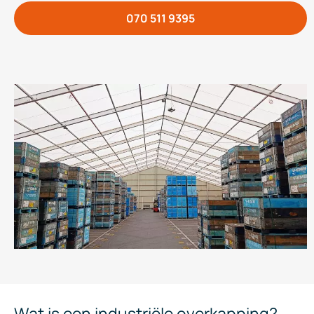
070 511 9395
Wat is een industriële overkapping?