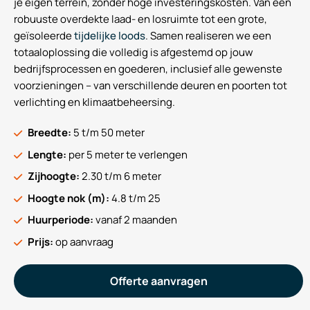
je eigen terrein, zonder hoge investeringskosten. Van een
robuuste overdekte laad- en losruimte tot een grote,
geïsoleerde
tijdelijke loods
. Samen realiseren we een
totaaloplossing die volledig is afgestemd op jouw
bedrijfsprocessen en goederen, inclusief alle gewenste
voorzieningen – van verschillende deuren en poorten tot
verlichting en klimaatbeheersing.
Breedte:
5 t/m 50 meter
Lengte:
per 5 meter te verlengen
Zijhoogte:
2.30 t/m 6 meter
Hoogte nok (m):
4.8 t/m 25
Huurperiode:
vanaf 2 maanden
Prijs:
op aanvraag
Offerte aanvragen