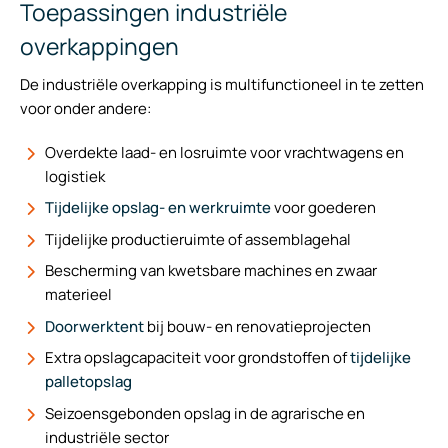
Toepassingen industriële
uitgevoerd voor uitstekende isolatiewaarden.
overkappingen
De industriële overkapping is multifunctioneel in te zetten
voor onder andere:
Overdekte laad- en losruimte voor vrachtwagens en
logistiek
Tijdelijke opslag- en werkruimte
voor goederen
Tijdelijke productieruimte of assemblagehal
Bescherming van kwetsbare machines en zwaar
materieel
Doorwerktent
bij bouw- en renovatieprojecten
Extra opslagcapaciteit voor grondstoffen of
tijdelijke
palletopslag
Seizoensgebonden opslag in de agrarische en
industriële sector