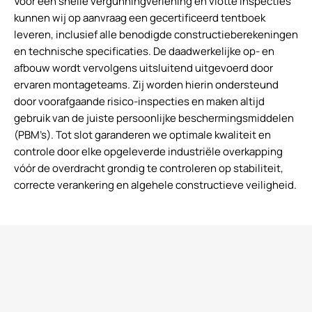
Voor een snelle vergunningverlening en vlotte inspecties
kunnen wij op aanvraag een gecertificeerd tentboek
leveren, inclusief alle benodigde constructieberekeningen
en technische specificaties. De daadwerkelijke op- en
afbouw wordt vervolgens uitsluitend uitgevoerd door
ervaren montageteams. Zij worden hierin ondersteund
door voorafgaande risico-inspecties en maken altijd
gebruik van de juiste persoonlijke beschermingsmiddelen
(PBM’s). Tot slot garanderen we optimale kwaliteit en
controle door elke opgeleverde industriële overkapping
vóór de overdracht grondig te controleren op stabiliteit,
correcte verankering en algehele constructieve veiligheid.