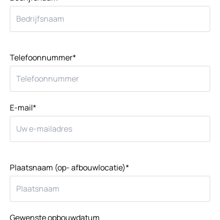
Telefoonnummer*
E-mail*
Plaatsnaam (op- afbouwlocatie)*
Gewenste opbouwdatum