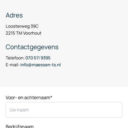
Adres
Loosterweg 39C
2215 TM Voorhout
Contactgegevens
Telefoon:
070 511 9395
E-mail:
info@maessen-ts.nl
Voor- en achternaam*
Bedrijfsnaam