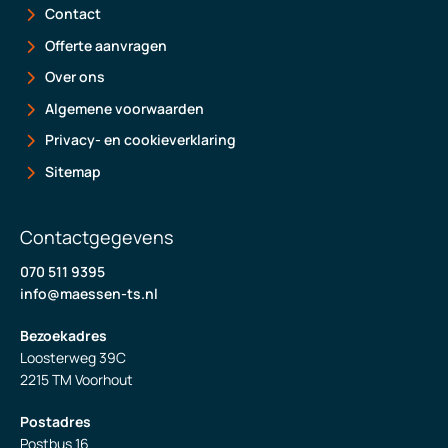
Contact
Offerte aanvragen
Over ons
Algemene voorwaarden
Privacy- en cookieverklaring
Sitemap
Contactgegevens
070 511 9395
info@maessen-ts.nl
Bezoekadres
Loosterweg 39C
2215 TM Voorhout
Postadres
Postbus 16