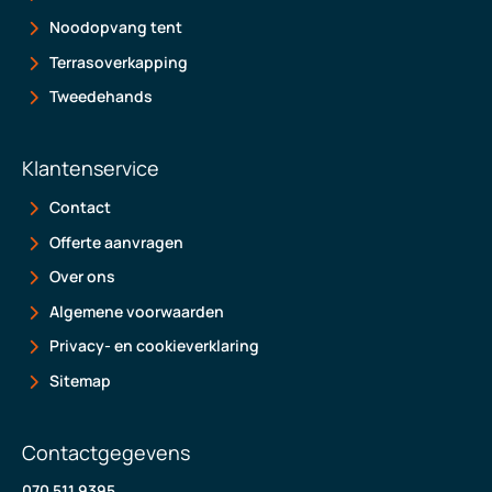
Noodopvang tent
Terrasoverkapping
Tweedehands
Klantenservice
Contact
Offerte aanvragen
Over ons
Algemene voorwaarden
Privacy- en cookieverklaring
Sitemap
Contactgegevens
070 511 9395