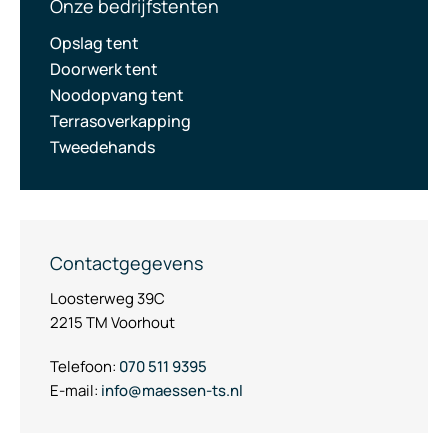
Onze bedrijfstenten
Opslag tent
Doorwerk tent
Noodopvang tent
Terrasoverkapping
Tweedehands
Contactgegevens
Loosterweg 39C
2215 TM Voorhout
Telefoon:
070 511 9395
E-mail:
info@maessen-ts.nl