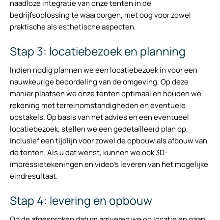
naadloze integratie van onze tenten in de
bedrijfsoplossing te waarborgen, met oog voor zowel
praktische als esthetische aspecten.
Stap 3: locatiebezoek en planning
Indien nodig plannen we een locatiebezoek in voor een
nauwkeurige beoordeling van de omgeving. Op deze
manier plaatsen we onze tenten optimaal en houden we
rekening met terreinomstandigheden en eventuele
obstakels. Op basis van het advies en een eventueel
locatiebezoek, stellen we een gedetailleerd plan op,
inclusief een tijdlijn voor zowel de opbouw als afbouw van
de tenten. Als u dat wenst, kunnen we ook 3D-
impressietekeningen en video’s leveren van het mogelijke
eindresultaat.
Stap 4: levering en opbouw
Op de afgesproken datum arriveren we op locatie en gaan