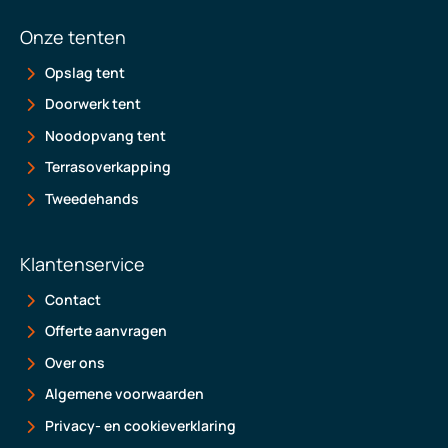
Onze tenten
Opslag tent
Doorwerk tent
Noodopvang tent
Terrasoverkapping
Tweedehands
Klantenservice
Contact
Offerte aanvragen
Over ons
Algemene voorwaarden
Privacy- en cookieverklaring