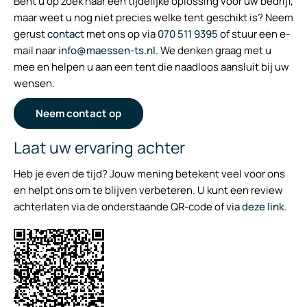
Bent u op zoek naar een tijdelijke oplossing voor uw bedrijf,
maar weet u nog niet precies welke tent geschikt is? Neem
gerust
contact
met ons op via
070 511 9395
of stuur een e-
mail naar
info@maessen-ts.nl
. We denken graag met u
mee en helpen u aan een tent die naadloos aansluit bij uw
wensen.
Neem contact op
Laat uw ervaring achter
Heb je even de tijd? Jouw mening betekent veel voor ons
en helpt ons om te blijven verbeteren. U kunt een review
achterlaten via de onderstaande QR-code of via
deze link
.