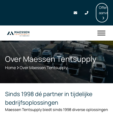
Offerte
aanvrag
Over Maessen Tentsupply
Home
Over Maessen Tentsupply
Sinds 1998 dé partner in tijdelijke
bedrijfsoplossingen
Maessen Tentsupply biedt sinds 1998 diverse oplossingen