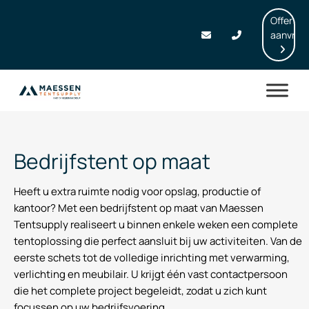
Offerte
aanvrag
Bedrijfstent op maat
Heeft u extra ruimte nodig voor opslag, productie of
kantoor? Met een bedrijfstent op maat van Maessen
Tentsupply realiseert u binnen enkele weken een complete
tentoplossing die perfect aansluit bij uw activiteiten. Van de
eerste schets tot de volledige inrichting met verwarming,
verlichting en meubilair. U krijgt één vast contactpersoon
die het complete project begeleidt, zodat u zich kunt
focussen op uw bedrijfsvoering.