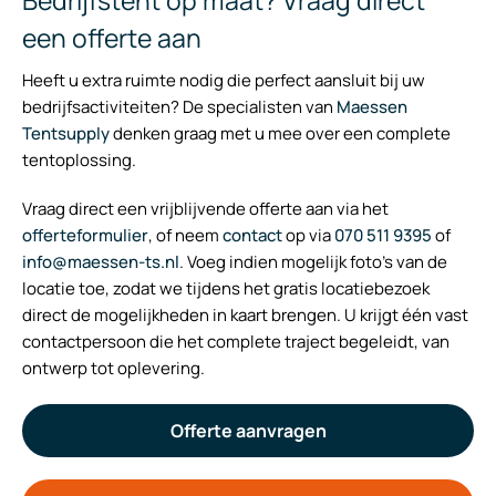
Bedrijfstent op maat? Vraag direct
een offerte aan
Heeft u extra ruimte nodig die perfect aansluit bij uw
bedrijfsactiviteiten? De specialisten van
Maessen
Tentsupply
denken graag met u mee over een complete
tentoplossing.
Vraag direct een vrijblijvende offerte aan via het
offerteformulier
, of neem
contact
op via
070 511 9395
of
info@maessen-ts.nl
. Voeg indien mogelijk foto’s van de
locatie toe, zodat we tijdens het gratis locatiebezoek
direct de mogelijkheden in kaart brengen. U krijgt één vast
contactpersoon die het complete traject begeleidt, van
ontwerp tot oplevering.
Offerte aanvragen