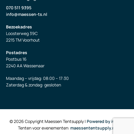
070 511 9395
info@maessen-ts.nl
Bezoekadres
Loosterweg 39C
2215 TM Voorhout
Postadres
Postbus 16
2240 AA Wassenaar
Maandag – vrijdag: 08:00 – 17:30
Zaterdag & zondag: gesloten
© 2026 Copyright Maessen Tentsupply |
Powered by iClicks
Tenten voor evenementen:
maessententsupply.nl