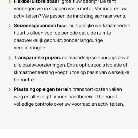
Flexibel uitbreidbaar
: groeit uw bedrijf? De tent
verlengen we in stappen van 5 meter. Veranderen uw
activiteiten? We passen de inrichting aan naar wens.
Seizoensgebonden huur
: bij tijdelijke werkzaamheden
huurt u alleen voor de periode dat u de ruimte
daadwerkelijk gebruikt, zonder langdurige
verplichtingen.
Transparante prijzen
: de maandelijkse huurprijs bevat
alle basisvoorzieningen. Extra opties zoals isolatie of
klimaatbeheersing voegt u toe op basis van werkelijke
behoefte.
Plaatsing op eigen terrein
: transportkosten vallen
weg en alles blijft binnen handbereik. U behoudt
volledige controle over uw voorraad en activiteiten.