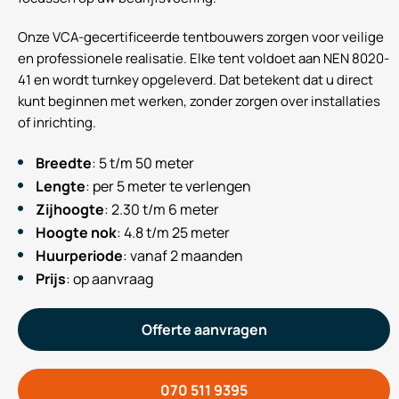
Onze VCA-gecertificeerde tentbouwers zorgen voor veilige
en professionele realisatie. Elke tent voldoet aan NEN 8020-
41 en wordt turnkey opgeleverd. Dat betekent dat u direct
kunt beginnen met werken, zonder zorgen over installaties
of inrichting.
Breedte
: 5 t/m 50 meter
Lengte
: per 5 meter te verlengen
Zijhoogte
: 2.30 t/m 6 meter
Hoogte nok
: 4.8 t/m 25 meter
Huurperiode
: vanaf 2 maanden
Prijs
: op aanvraag
Offerte aanvragen
070 511 9395