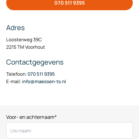
070 511 9395
Adres
Loosterweg 39C
2215 TM Voorhout
Contactgegevens
Telefoon:
070 511 9395
E-mail:
info@maessen-ts.nl
Voor- en achternaam*