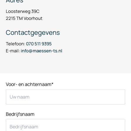
Loosterweg 39C
2215 TM Voorhout
Contactgegevens
Telefoon:
070 511 9395
E-mail:
info@maessen-ts.nl
Voor- en achternaam*
Bedrijfsnaam