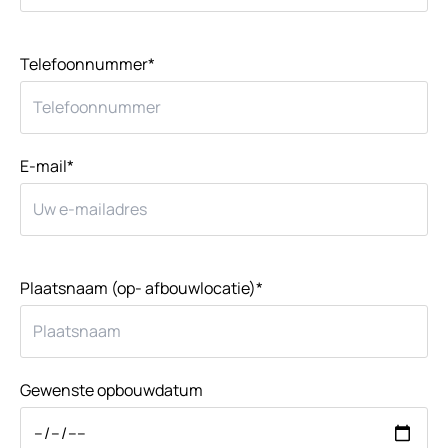
Telefoonnummer*
E-mail*
Plaatsnaam (op- afbouwlocatie)*
Gewenste opbouwdatum