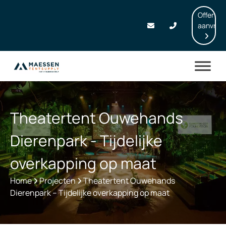
Offerte
aanvrag
Theatertent Ouwehands
Dierenpark - Tijdelijke
overkapping op maat
Home
Projecten
Theatertent Ouwehands
Dierenpark – Tijdelijke overkapping op maat