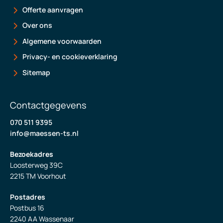
Offerte aanvragen
Over ons
Algemene voorwaarden
Privacy- en cookieverklaring
Sitemap
Contactgegevens
070 511 9395
info@maessen-ts.nl
Bezoekadres
Loosterweg 39C
2215 TM Voorhout
Postadres
Postbus 16
2240 AA Wassenaar