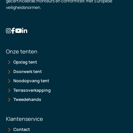
gecertificeerde monteurs en conformiteit met Europese
veiligheidsnormen.
Onze tenten
Opslag tent
Doorwerk tent
Noodopvang tent
Terrasoverkapping
Tweedehands
Klantenservice
Contact