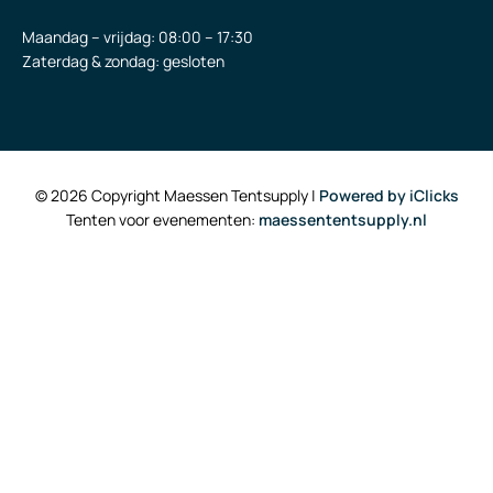
Maandag – vrijdag: 08:00 – 17:30
Zaterdag & zondag: gesloten
© 2026 Copyright Maessen Tentsupply |
Powered by iClicks
Tenten voor evenementen:
maessententsupply.nl