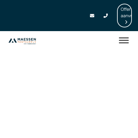
Offerte
aanvrag