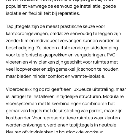
populairst vanwege de eenvoudige installatie, goede
isolatie en flexibiliteit bij reparaties.
Tapijttegels zijn de meest praktische keuze voor
kantooromgevingen, omdat ze eenvoudig te leggen zijn
zonder lijm en individueel vervangen kunnen worden bij
beschadiging. Ze bieden uitstekende geluidsdemping
voor telefonische gesprekken en vergaderingen. PVC-
vloeren en vinylplanken zijn geschikt voor ruimtes met
veel loopverkeer en zijn gemakkelijk schoon te houden,
maar bieden minder comfort en warmte-isolatie.
Vloerbedekking op rol geeft een luxueuze uitstraling, maar
is lastiger te installeren in tijdelijke structuren. Modulaire
vloersystemen met klikverbindingen combineren het
gemak van tegels met de uitstraling van parket, maar zijn
kostbaarder. Voor representatieve ruimtes waar klanten
worden ontvangen, verdienen tapijttegels in neutrale
kleuren of vinylplanken in houtlook de voorkeur.