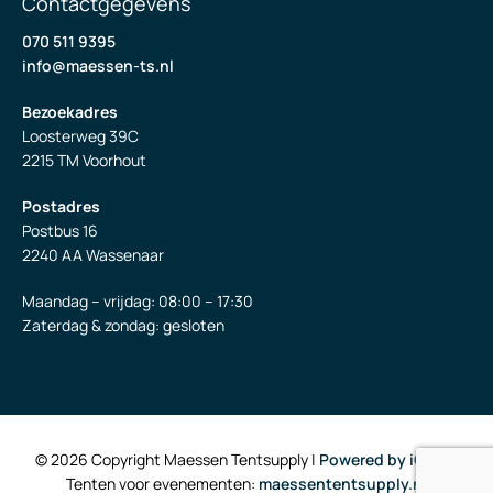
Contactgegevens
070 511 9395
info@maessen-ts.nl
Bezoekadres
Loosterweg 39C
2215 TM Voorhout
Postadres
Postbus 16
2240 AA Wassenaar
Maandag – vrijdag: 08:00 – 17:30
Zaterdag & zondag: gesloten
© 2026 Copyright Maessen Tentsupply |
Powered by iClicks
Tenten voor evenementen:
maessententsupply.nl