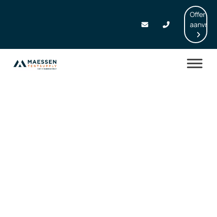
Offerte
aanvrag