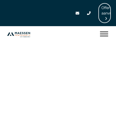
Offerte
aanvrag