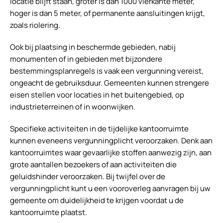
locatie blijft staan, groter is dan 1000 vierkante meter,
hoger is dan 5 meter, of permanente aansluitingen krijgt,
zoals riolering.
Ook bij plaatsing in beschermde gebieden, nabij
monumenten of in gebieden met bijzondere
bestemmingsplanregels is vaak een vergunning vereist,
ongeacht de gebruiksduur. Gemeenten kunnen strengere
eisen stellen voor locaties in het buitengebied, op
industrieterreinen of in woonwijken.
Specifieke activiteiten in de tijdelijke kantoorruimte
kunnen eveneens vergunningplicht veroorzaken. Denk aan
kantoorruimtes waar gevaarlijke stoffen aanwezig zijn, aan
grote aantallen bezoekers of aan activiteiten die
geluidshinder veroorzaken. Bij twijfel over de
vergunningplicht kunt u een vooroverleg aanvragen bij uw
gemeente om duidelijkheid te krijgen voordat u de
kantoorruimte plaatst.