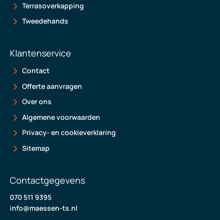
Terrasoverkapping
Tweedehands
Klantenservice
Contact
Offerte aanvragen
Over ons
Algemene voorwaarden
Privacy- en cookieverklaring
Sitemap
Contactgegevens
070 511 9395
info@maessen-ts.nl