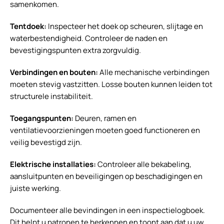
samenkomen.
Tentdoek:
Inspecteer het doek op scheuren, slijtage en
waterbestendigheid. Controleer de naden en
bevestigingspunten extra zorgvuldig.
Verbindingen en bouten:
Alle mechanische verbindingen
moeten stevig vastzitten. Losse bouten kunnen leiden tot
structurele instabiliteit.
Toegangspunten:
Deuren, ramen en
ventilatievoorzieningen moeten goed functioneren en
veilig bevestigd zijn.
Elektrische installaties:
Controleer alle bekabeling,
aansluitpunten en beveiligingen op beschadigingen en
juiste werking.
Documenteer alle bevindingen in een inspectielogboek.
Dit helpt u patronen te herkennen en toont aan dat u uw