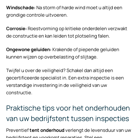
Windschade:
Na storm of harde wind moet u altijd een
grondige controle uitvoeren.
Corrosie:
Roestvorming op kritieke onderdelen verzwakt
de constructie en kan leiden tot plotseling falen.
Ongewone geluiden:
Krakende of piepende geluiden
kunnen wijzen op overbelasting of slijtage.
Twijfel u over de veiligheid? Schakel dan altijd een
gecertificeerde specialist in. Een extra inspectie is een
verstandige investering in de veiligheid van uw
constructie.
Praktische tips voor het onderhouden
van uw bedrijfstent tussen inspecties
Preventief
tent onderhoud
verlengt de levensduur van uw
bedrijfstent en voorkomt reparaties. Stel een