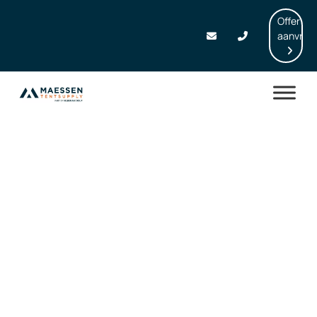
Offerte
aanvrag