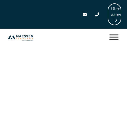
Offerte
aanvrag