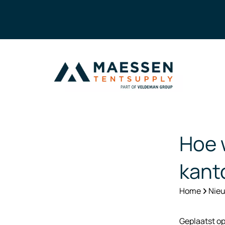
Hoe w
kant
Home
Nieu
Geplaatst o