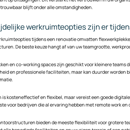
etrouwbaar blijft onder alle omstandigheden.
ijdelijke werkruimteopties zijn er tijde
erkruimteopties tijdens een renovatie omvatten flexwerkplekke
cturen. De beste keuze hangt af van uw teamgrootte, werkproc
ken en co-working spaces zijn geschikt voor kleinere teams die
eid en professionele faciliteiten, maar kan duurder worden bi
rmatie.
is kosteneffectief en flexibel, maar vereist een goede digita
ste voor bedrijven die al ervaring hebben met remote work e
ntoorstructuren bieden de meeste flexibiliteit voor grotere t