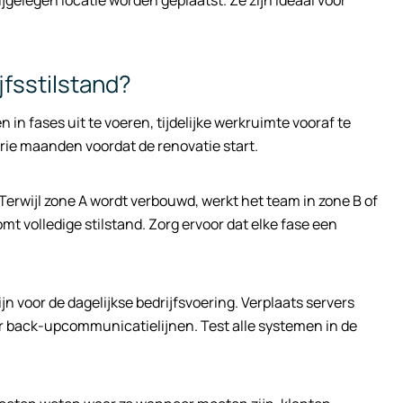
ijgelegen locatie worden geplaatst. Ze zijn ideaal voor
jfsstilstand?
n fases uit te voeren, tijdelijke werkruimte vooraf te
rie maanden voordat de renovatie start.
erwijl zone A wordt verbouwd, werkt het team in zone B of
mt volledige stilstand. Zorg ervoor dat elke fase een
n voor de dagelijkse bedrijfsvoering. Verplaats servers
oor back-upcommunicatielijnen. Test alle systemen in de