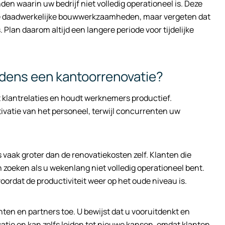
n waarin uw bedrijf niet volledig operationeel is. Deze
de daadwerkelijke bouwwerkzaamheden, maar vergeten dat
 Plan daarom altijd een langere periode voor tijdelijke
ijdens een kantoorrenovatie?
 klantrelaties en houdt werknemers productief.
tivatie van het personeel, terwijl concurrenten uw
s vaak groter dan de renovatiekosten zelf. Klanten die
 zoeken als u wekenlang niet volledig operationeel bent.
rdat de productiviteit weer op het oude niveau is.
nten en partners toe. U bewijst dat u vooruitdenkt en
satie en kan zelfs leiden tot nieuwe kansen, omdat klanten