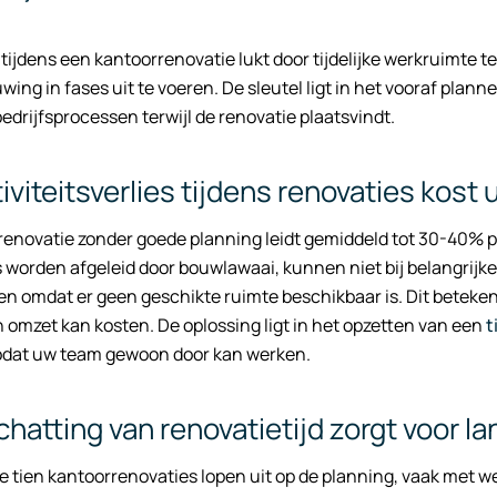
ijdens een kantoorrenovatie lukt door tijdelijke werkruimte te
wing in fases uit te voeren. De sleutel ligt in het vooraf pla
bedrijfsprocessen terwijl de renovatie plaatsvindt.
iviteitsverlies tijdens renovaties kost
enovatie zonder goede planning leidt gemiddeld tot 30-40% p
worden afgeleid door bouwlawaai, kunnen niet bij belangrij
n omdat er geen geschikte ruimte beschikbaar is. Dit betekent
 omzet kan kosten. De oplossing ligt in het opzetten van een
t
odat uw team gewoon door kan werken.
hatting van renovatietijd zorgt voor la
 tien kantoorrenovaties lopen uit op de planning, vaak met w