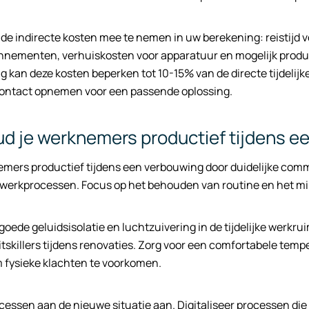
 de indirecte kosten mee te nemen in uw berekening: reistijd
nementen, verhuiskosten voor apparatuur en mogelijk product
g kan deze kosten beperken tot 10-15% van de directe tijdelij
ontact opnemen voor een passende oplossing.
d je werknemers productief tijdens e
mers productief tijdens een verbouwing door duidelijke comm
erkprocessen. Focus op het behouden van routine en het mini
 goede geluidsisolatie en luchtzuivering in de tijdelijke werkru
itskillers tijdens renovaties. Zorg voor een comfortabele tem
 fysieke klachten te voorkomen.
essen aan de nieuwe situatie aan. Digitaliseer processen die