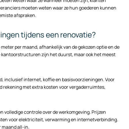
oeten weten waar ze wanneer moeten zijn, klanten
leveranciers moeten weten waar ze hun goederen kunnen
emiste afspraken.
singen tijdens een renovatie?
e meter per maand, afhankelijk van de gekozen optie en de
 kantoorstructuren zijn het duurst, maar ook het meest
inclusief internet, koffie en basisvoorzieningen. Voor
 rekening met extra kosten voor vergaderruimtes,
n volledige controle over de werkomgeving. Prijzen
ten voor elektriciteit, verwarming en internetverbinding.
 maand all-in.