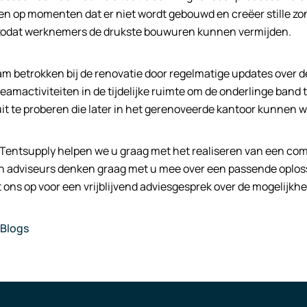
n op momenten dat er niet wordt gebouwd en creëer stille zo
 zodat werknemers de drukste bouwuren kunnen vermijden.
m betrokken bij de renovatie door regelmatige updates over d
eamactiviteiten in de tijdelijke ruimte om de onderlinge band
it te proberen die later in het gerenoveerde kantoor kunnen 
Tentsupply helpen we u graag met het realiseren van een compl
 adviseurs denken graag met u mee over een passende oplossin
ons op voor een vrijblijvend adviesgesprek over de mogelijkh
Blogs