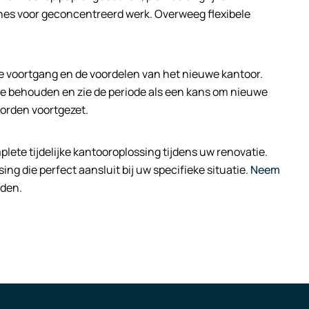
nes voor geconcentreerd werk. Overweeg flexibele
e voortgang en de voordelen van het nieuwe kantoor.
 te behouden en zie de periode als een kans om nieuwe
worden voortgezet.
ete tijdelijke kantooroplossing tijdens uw renovatie.
g die perfect aansluit bij uw specifieke situatie.
Neem
eden.