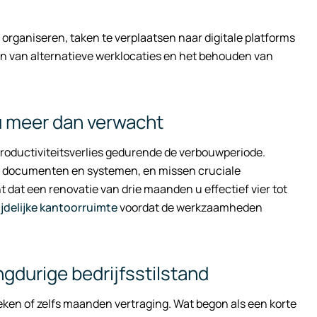
 organiseren, taken te verplaatsen naar digitale platforms
nnen van alternatieve werklocaties en het behouden van
 u meer dan verwacht
roductiviteitsverlies gedurende de verbouwperiode.
ke documenten en systemen, en missen cruciale
 dat een renovatie van drie maanden u effectief vier tot
ijdelijke kantoorruimte
voordat de werkzaamheden
ngdurige bedrijfsstilstand
eken of zelfs maanden vertraging. Wat begon als een korte