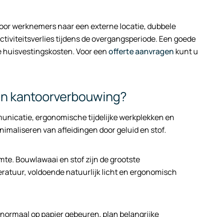
 voor werknemers naar een externe locatie, dubbele
iviteitsverlies tijdens de overgangsperiode. Een goede
ke huisvestingskosten. Voor een
offerte aanvragen
kunt u
en kantoorverbouwing?
unicatie, ergonomische tijdelijke werkplekken en
maliseren van afleidingen door geluid en stof.
imte. Bouwlawaai en stof zijn de grootste
peratuur, voldoende natuurlijk licht en ergonomisch
 normaal op papier gebeuren, plan belangrijke