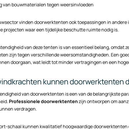
 van bouwmaterialen tegen weersinvloeden
uwsector vinden doorwerktenten ook toepassingen in andere
le projecten waar een tijdelijke beschutte ruimte nodig is.
endigheid van deze tenten is van essentieel belang, omdat z
ten zijn tegen verschillende weersomstandigheden. Een goe
nen doorgaan, wat leidt tot minder vertragingen en een hoger
windkrachten kunnen doorwerktenten 
ndigheid van doorwerktenten is een van de belangrijkste para
eid.
Professionele doorwerktenten
zijn ontworpen om aanzi
kunnen verdragen.
ort-schaal kunnen kwalitatief hoogwaardige doorwerktenten 