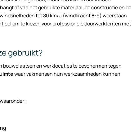
ngt af van het gebruikte materiaal, de constructie en de
indsnelheden tot 80 km/u (windkracht 8-9) weerstaan
ntieel om te kiezen voor professionele doorwerktenten met
ze gebruikt?
n om bouwplaatsen en werklocaties te beschermen tegen
uimte
waar vakmensen hun werkzaamheden kunnen
 waaronder:
ing