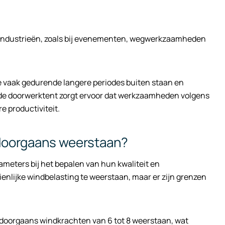
 industrieën, zoals bij evenementen, wegwerkzaamheden
e vaak gedurende langere periodes buiten staan en
de doorwerktent zorgt ervoor dat werkzaamheden volgens
e productiviteit.
doorgaans weerstaan?
meters bij het bepalen van hun kwaliteit en
enlijke windbelasting te weerstaan, maar er zijn grenzen
doorgaans windkrachten van 6 tot 8 weerstaan, wat