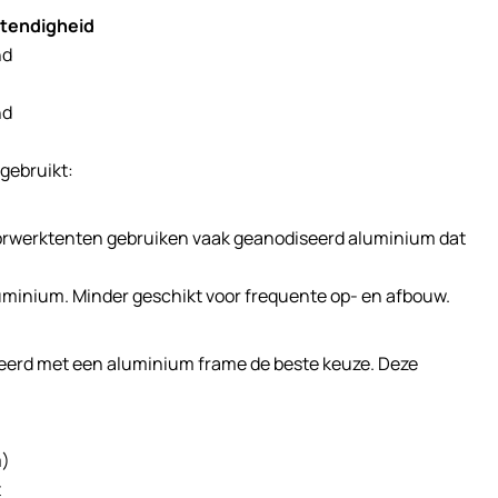
tendigheid
nd
nd
gebruikt:
oorwerktenten gebruiken vaak geanodiseerd aluminium dat
uminium. Minder geschikt voor frequente op- en afbouw.
eerd met een aluminium frame de beste keuze. Deze
m)
t