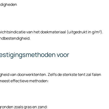
andigheden
wichtsindicatie van het doekmateriaal (uitgedrukt in g/m²).
indbestendigheid.
evestigingsmethoden voor
eid van doorwerktenten. Zelfs de sterkste tent zal falen
e meest effectieve methoden:
gronden zoals gras en zand: