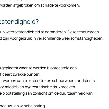
t worden afgebroken om schade te voorkomen.
estendigheid?
un weerbestendigheid te garanderen. Deze tests zorgen
t zijn voor gebruik in verschillende weersomstandigheden.
 geplaatst waar ze worden blootgesteld aan
ificeert zwakke punten.
rworpen aan treksterkte- en scheurweerstandstests.
oor middel van hydrostatische drukproeven.
e blootstelling aan zonlicht om de duurzaamheid van
 sneeuw- en windbelasting.