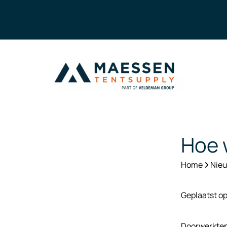
Hoe 
Home
Nieu
Geplaatst o
Doorwerkten