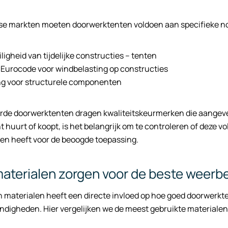
se markten moeten doorwerktenten voldoen aan specifieke n
ligheid van tijdelijke constructies – tenten
 Eurocode voor windbelasting op constructies
g voor structurele componenten
erde doorwerktenten dragen kwaliteitskeurmerken die aangeve
 huurt of koopt, is het belangrijk om te controleren of deze 
gen heeft voor de beoogde toepassing.
aterialen zorgen voor de beste weerb
 materialen heeft een directe invloed op hoe goed doorwerkt
digheden. Hier vergelijken we de meest gebruikte materialen