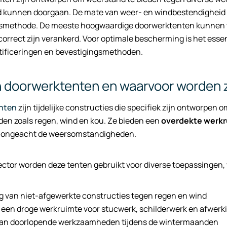
 kunnen doorgaan. De mate van weer- en windbestendigheid ha
smethode. De meeste hoogwaardige doorwerktenten kunnen w
orrect zijn verankerd. Voor optimale bescherming is het esse
rtificeringen en bevestigingsmethoden.
n doorwerktenten en waarvoor worden 
nten
zijn tijdelijke constructies die specifiek zijn ontworpe
en zoals regen, wind en kou. Ze bieden een
overdekte werkr
, ongeacht de weersomstandigheden.
ector worden deze tenten gebruikt voor diverse toepassingen,
 van niet-afgewerkte constructies tegen regen en wind
 een droge werkruimte voor stucwerk, schilderwerk en afwerk
 van doorlopende werkzaamheden tijdens de wintermaanden