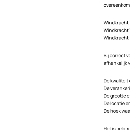
overeenkomt
Windkracht 
Windkracht 
Windkracht 
Bij correct 
afhankelijk 
De kwaliteit
De veranker
De grootte e
De locatie 
De hoek waar
Het is belan