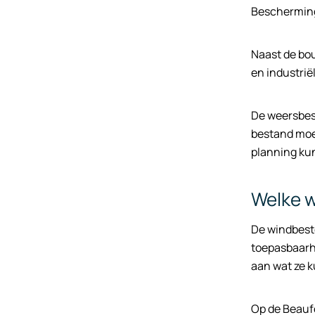
Bescherming
Naast de bo
en industrië
De weersbest
bestand moe
planning kun
Welke 
De windbeste
toepasbaarh
aan wat ze 
Op de Beauf