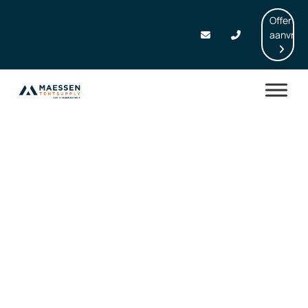
Offerte
aanvrag