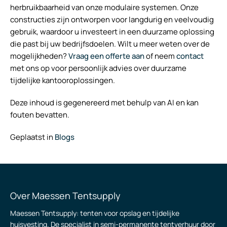
herbruikbaarheid van onze modulaire systemen. Onze
constructies zijn ontworpen voor langdurig en veelvoudig
gebruik, waardoor u investeert in een duurzame oplossing
die past bij uw bedrijfsdoelen. Wilt u meer weten over de
mogelijkheden?
Vraag een offerte aan
of neem
contact
met ons op voor persoonlijk advies over duurzame
tijdelijke kantooroplossingen.
Deze inhoud is gegenereerd met behulp van AI en kan
fouten bevatten.
Geplaatst in
Blogs
Over Maessen Tentsupply
Maessen Tentsupply: tenten voor opslag en tijdelijke
huisvesting. De specialist in semi-permanente tentverhuur door