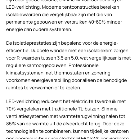
LED-verlichting. Moderne tentconstructies bereiken
isolatiewaarden die vergelijkbaar zijn met die van
permanente gebouwen en verbruiken 40-60% minder
energie dan oudere systemen.
De isolatieprestaties zijn bepalend voor de energie-
efficiëntie. Dubbele wanden met een isolatiekern zorgen
voor R-waarden tussen 3,5 en 5,0, wat vergelijkbaar is met
reguliere kantoorgebouwen. Professionele
klimaatsystemen met thermostaten en zonering
voorkomen energieverspilling door alleen de benodigde
ruimtes te verwarmen of te koelen.
LED-verlichting reduceert het elektriciteitsverbruik met
70% vergeleken met traditionele TL-buizen. Slimme
ventilatiesystemen met warmteterugwinning halen tot
85% van de warmte uit de afvoerlucht terug. Door deze
technologieën te combineren, kunnen tijdelijke kantoren
een energieverbruik van slechts 50-80 kWh per vierkante