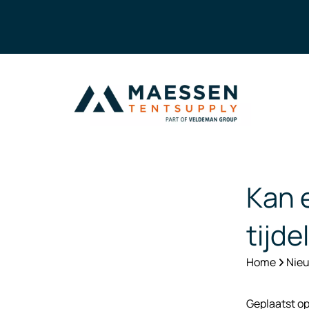
Kan 
tijde
Home
Nieu
Geplaatst o