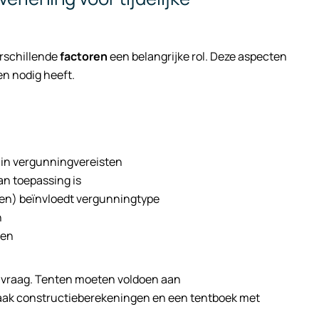
erschillende
factoren
een belangrijke rol. Deze aspecten
n nodig heeft.
l in vergunningvereisten
an toepassing is
den) beïnvloedt vergunningtype
n
den
nvraag. Tenten moeten voldoen aan
 vaak constructieberekeningen en een tentboek met