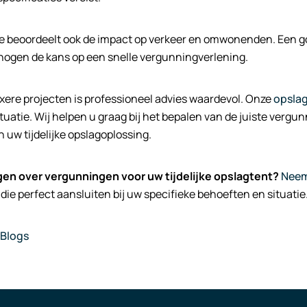
 beoordeelt ook de impact op verkeer en omwonenden. Een g
hogen de kans op een snelle vergunningverlening.
ere projecten is professioneel advies waardevol. Onze
opsla
ituatie. Wij helpen u graag bij het bepalen van de juiste vergu
n uw tijdelijke opslagoplossing.
gen over vergunningen voor uw tijdelijke opslagtent?
Neem
die perfect aansluiten bij uw specifieke behoeften en situatie
Blogs