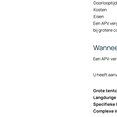
Doorlooptijd
Kosten
Eisen
Een APV verg
bij grotere 
Wanneer
Een APV-ver
U heeft aanv
Grote tentc
Langdurige 
Specifieke 
Complexe in