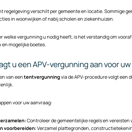
nt regelgeving verschilt per gemeente en locatie. Sommige 
ties in woonwijken of nabij scholen en ziekenhuizen.
over welke vergunning u nodig heeft, is het verstandig om voo
 en mogelijke boetes.
agt u een APV-vergunning aan voor uw t
en van een
tentvergunning
via de APV-procedure volgt een d
enlijk.
tappen voor uw aanvraag:
verzamelen:
Controleer de gemeentelijke regels en vereisten 
 voorbereiden:
Verzamel plattegronden, constructietekeni