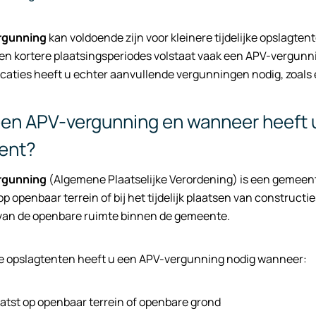
rgunning
kan voldoende zijn voor kleinere tijdelijke opslagtent
n kortere plaatsingsperiodes volstaat vaak een APV-vergunning
locaties heeft u echter aanvullende vergunningen nodig, zoa
een APV-vergunning en wanneer heeft u 
ent?
rgunning
(Algemene Plaatselijke Verordening) is een gemeent
 op openbaar terrein of bij het tijdelijk plaatsen van construct
 van de openbare ruimte binnen de gemeente.
jke opslagtenten heeft u een APV-vergunning nodig wanneer:
aatst op openbaar terrein of openbare grond