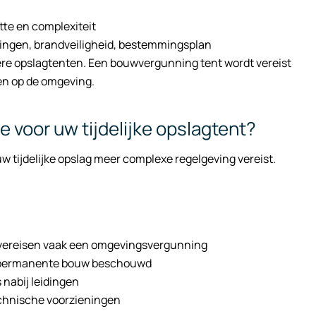
tte en complexiteit
ingen, brandveiligheid, bestemmingsplan
nere opslagtenten. Een bouwvergunning tent wordt vereist
en op de omgeving.
 voor uw tijdelijke opslagtent?
uw tijdelijke opslag meer complexe regelgeving vereist.
 vereisen vaak een omgevingsvergunning
s permanente bouw beschouwd
 nabij leidingen
echnische voorzieningen