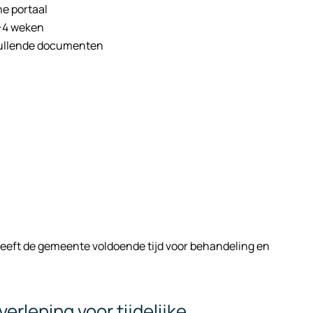
ne portaal
-4 weken
vullende documenten
eeft de gemeente voldoende tijd voor behandeling en
rlening voor tijdelijke