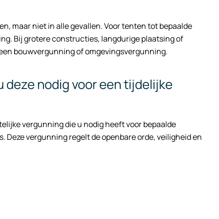
en, maar niet in alle gevallen. Voor tenten tot bepaalde
. Bij grotere constructies, langdurige plaatsing of
ls een bouwvergunning of omgevingsvergunning.
deze nodig voor een tijdelijke
elijke vergunning die u nodig heeft voor bepaalde
ies. Deze vergunning regelt de openbare orde, veiligheid en