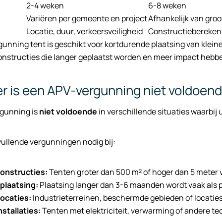
2-4 weken
6-8 weken
Variëren per gemeente en project
Afhankelijk van groo
Locatie, duur, verkeersveiligheid
Constructiebereken
unning tent is geschikt voor kortdurende plaatsing van klei
constructies die langer geplaatst worden en meer impact hebb
 is een APV-vergunning niet voldoende
gunning is
niet voldoende
in verschillende situaties waarbij 
ullende vergunningen nodig bij:
onstructies:
Tenten groter dan 500 m² of hoger dan 5 meter
plaatsing:
Plaatsing langer dan 3-6 maanden wordt vaak al
locaties:
Industrieterreinen, beschermde gebieden of locaties
stallaties:
Tenten met elektriciteit, verwarming of andere t