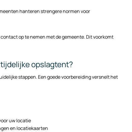
gemeenten hanteren strengere normen voor
raf contact op te nemen met de gemeente. Dit voorkomt
ijdelijke opslagtent?
uidelijke stappen. Een goede voorbereiding versnelt het
voor uw locatie
ngen en locatiekaarten