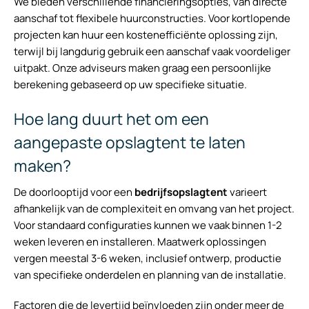
We bieden verschillende financieringsopties, van directe
aanschaf tot flexibele huurconstructies. Voor kortlopende
projecten kan huur een kostenefficiënte oplossing zijn,
terwijl bij langdurig gebruik een aanschaf vaak voordeliger
uitpakt. Onze adviseurs maken graag een persoonlijke
berekening gebaseerd op uw specifieke situatie.
Hoe lang duurt het om een
aangepaste opslagtent te laten
maken?
De doorlooptijd voor een
bedrijfsopslagtent
varieert
afhankelijk van de complexiteit en omvang van het project.
Voor standaard configuraties kunnen we vaak binnen 1-2
weken leveren en installeren. Maatwerk oplossingen
vergen meestal 3-6 weken, inclusief ontwerp, productie
van specifieke onderdelen en planning van de installatie.
Factoren die de levertijd beïnvloeden zijn onder meer de