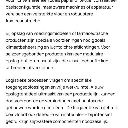
Voor lichte materialen zoals papier of textiel volstaat een
basisconfiguratie, maar zware machines of apparatuur
vereisen een versterkte vloer en robuustere
frameconstructie.
Bij opslag van voedingsmiddelen of farmaceutische
producten zijn speciale voorzieningen nodig zoals
klimaatbeheersing en luchtdichte afdichtingen. Voor
seizoensgebonden producten kan een modulaire
opslagtent interessant zijn, die u naar behoefte kunt
uitbreiden of verkleinen.
Logistieke processen vragen om specifieke
toegangsoplossingen en vrije werkruimte. Als uw
opslagtent deel uitmaakt van een productielijn, kunnen
doorvoerpunten en verbindingen met bestaande
gebouwen worden gecreëerd. De frequentie van gebruik
beïnvloedt ook de keuze van materialen – bij intensief
gebruik zijn slijtvastere componenten noodzakelijk.