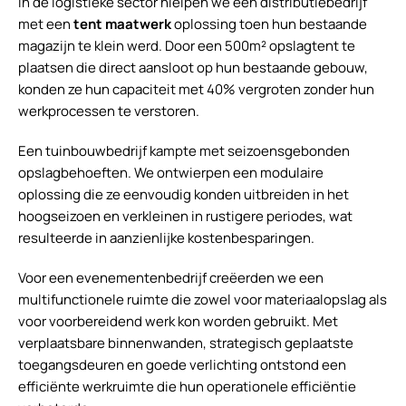
In de logistieke sector hielpen we een distributiebedrijf
met een
tent maatwerk
oplossing toen hun bestaande
magazijn te klein werd. Door een 500m² opslagtent te
plaatsen die direct aansloot op hun bestaande gebouw,
konden ze hun capaciteit met 40% vergroten zonder hun
werkprocessen te verstoren.
Een tuinbouwbedrijf kampte met seizoensgebonden
opslagbehoeften. We ontwierpen een modulaire
oplossing die ze eenvoudig konden uitbreiden in het
hoogseizoen en verkleinen in rustigere periodes, wat
resulteerde in aanzienlijke kostenbesparingen.
Voor een evenementenbedrijf creëerden we een
multifunctionele ruimte die zowel voor materiaalopslag als
voor voorbereidend werk kon worden gebruikt. Met
verplaatsbare binnenwanden, strategisch geplaatste
toegangsdeuren en goede verlichting ontstond een
efficiënte werkruimte die hun operationele efficiëntie