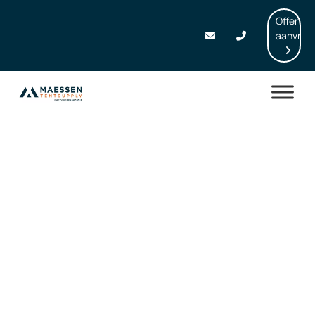
Offerte
aanvrag