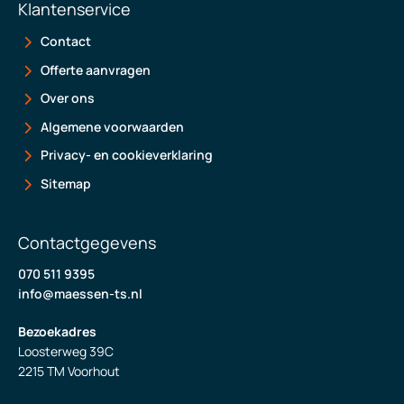
Klantenservice
Contact
Offerte aanvragen
Over ons
Algemene voorwaarden
Privacy- en cookieverklaring
Sitemap
Contactgegevens
070 511 9395
info@maessen-ts.nl
Bezoekadres
Loosterweg 39C
2215 TM Voorhout