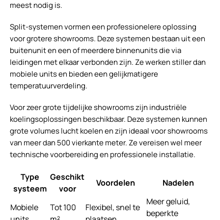
meest nodig is.
Split-systemen vormen een professionelere oplossing
voor grotere showrooms. Deze systemen bestaan uit een
buitenunit en een of meerdere binnenunits die via
leidingen met elkaar verbonden zijn. Ze werken stiller dan
mobiele units en bieden een gelijkmatigere
temperatuurverdeling.
Voor zeer grote tijdelijke showrooms zijn industriële
koelingsoplossingen beschikbaar. Deze systemen kunnen
grote volumes lucht koelen en zijn ideaal voor showrooms
van meer dan 500 vierkante meter. Ze vereisen wel meer
technische voorbereiding en professionele installatie.
Type
Geschikt
Voordelen
Nadelen
systeem
voor
Meer geluid,
Mobiele
Tot 100
Flexibel, snel te
beperkte
units
m²
plaatsen