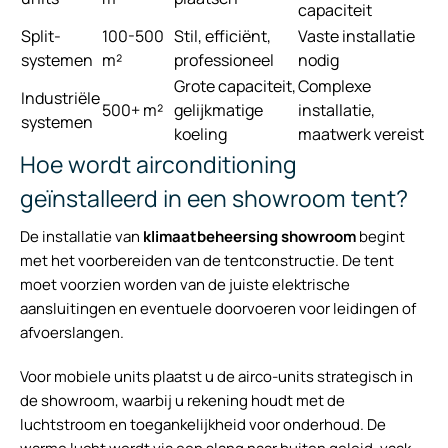
capaciteit
Split-
100-500
Stil, efficiënt,
Vaste installatie
systemen
m²
professioneel
nodig
Grote capaciteit,
Complexe
Industriële
500+ m²
gelijkmatige
installatie,
systemen
koeling
maatwerk vereist
Hoe wordt airconditioning
geïnstalleerd in een showroom tent?
De installatie van
klimaatbeheersing showroom
begint
met het voorbereiden van de tentconstructie. De tent
moet voorzien worden van de juiste elektrische
aansluitingen en eventuele doorvoeren voor leidingen of
afvoerslangen.
Voor mobiele units plaatst u de airco-units strategisch in
de showroom, waarbij u rekening houdt met de
luchtstroom en toegankelijkheid voor onderhoud. De