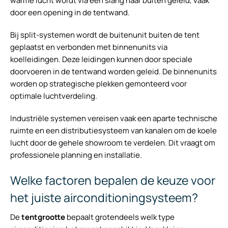
warme lucht wordt via een slang naar buiten geleid, vaak
door een opening in de tentwand.
Bij split-systemen wordt de buitenunit buiten de tent
geplaatst en verbonden met binnenunits via
koelleidingen. Deze leidingen kunnen door speciale
doorvoeren in de tentwand worden geleid. De binnenunits
worden op strategische plekken gemonteerd voor
optimale luchtverdeling.
Industriële systemen vereisen vaak een aparte technische
ruimte en een distributiesysteem van kanalen om de koele
lucht door de gehele showroom te verdelen. Dit vraagt om
professionele planning en installatie.
Welke factoren bepalen de keuze voor
het juiste airconditioningsysteem?
De
tentgrootte
bepaalt grotendeels welk type