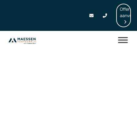
Offerte
aanvrag