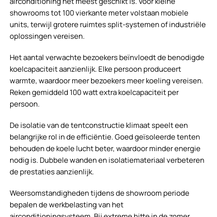
airconditioning het meest geschikt is. Voor kleine
showrooms tot 100 vierkante meter volstaan mobiele
units, terwijl grotere ruimtes split-systemen of industriële
oplossingen vereisen.
Het aantal verwachte bezoekers beïnvloedt de benodigde
koelcapaciteit aanzienlijk. Elke persoon produceert
warmte, waardoor meer bezoekers meer koeling vereisen.
Reken gemiddeld 100 watt extra koelcapaciteit per
persoon.
De isolatie van de tentconstructie klimaat speelt een
belangrijke rol in de efficiëntie. Goed geïsoleerde tenten
behouden de koele lucht beter, waardoor minder energie
nodig is. Dubbele wanden en isolatiemateriaal verbeteren
de prestaties aanzienlijk.
Weersomstandigheden tijdens de showroom periode
bepalen de werkbelasting van het
airconditioningsysteem. Bij extreme hitte in de zomer