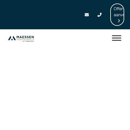
Offerte
aanvrag