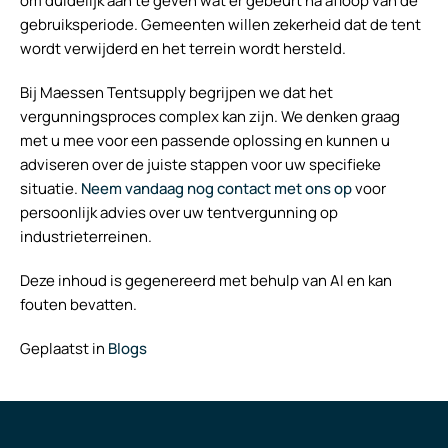
om duidelijk aan te geven wat er gebeurt na afloop van de
gebruiksperiode. Gemeenten willen zekerheid dat de tent
wordt verwijderd en het terrein wordt hersteld.
Bij Maessen Tentsupply begrijpen we dat het
vergunningsproces complex kan zijn. We denken graag
met u mee voor een passende oplossing en kunnen u
adviseren over de juiste stappen voor uw specifieke
situatie.
Neem vandaag nog contact met ons op
voor
persoonlijk advies over uw tentvergunning op
industrieterreinen.
Deze inhoud is gegenereerd met behulp van AI en kan
fouten bevatten.
Geplaatst in
Blogs