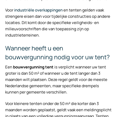
Voor
industriële overkappingen
en tenten gelden vaak
strengere eisen dan voor tijdelijke constructies op andere
locaties. Dit komt door de specifieke veiligheids- en
milieuvoorschriften die van toepassing zijn op
industrieterreinen.
Wanneer heeft u een
bouwvergunning nodig voor uw tent?
Een
bouwvergunning tent
is verplicht wanneer uw tent
groter is dan 50 m² of wanneer u de tent langer dan 3
maanden wilt plaatsen. Deze regel geldt voor de meeste
Nederlandse gemeenten, maar specifieke drempels
kunnen per gemeente verschillen.
Voor kleinere tenten onder de 50 m² die korter dan 3
maanden worden geplaatst, geldt vaak een meldingsplicht
in plaats van een volledige vergunningsaanvraag. Tenten