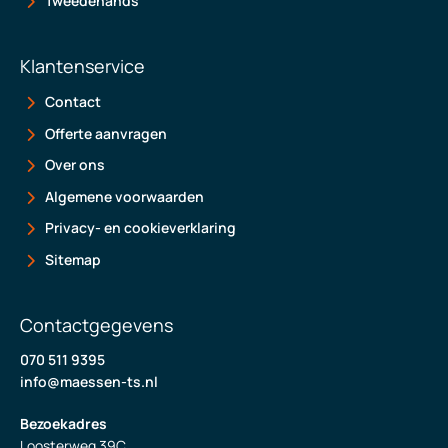
Tweedehands
Klantenservice
Contact
Offerte aanvragen
Over ons
Algemene voorwaarden
Privacy- en cookieverklaring
Sitemap
Contactgegevens
070 511 9395
info@maessen-ts.nl
Bezoekadres
Loosterweg 39C