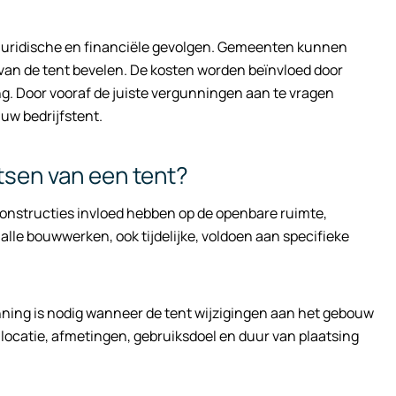
e juridische en financiële gevolgen. Gemeenten kunnen
an de tent bevelen. De kosten worden beïnvloed door
ng. Door vooraf de juiste vergunningen aan te vragen
uw bedrijfstent.
tsen van een tent?
 constructies invloed hebben op de openbare ruimte,
lle bouwwerken, ook tijdelijke, voldoen aan specifieke
nning is nodig wanneer de tent wijzigingen aan het gebouw
locatie, afmetingen, gebruiksdoel en duur van plaatsing