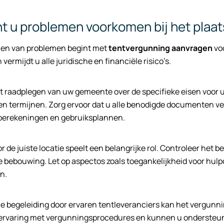
t u problemen voorkomen bij het plaat
en van problemen begint met
tentvergunning aanvragen
voo
ermijdt u alle juridische en financiële risico’s.
t raadplegen van uw gemeente over de specifieke eisen voor 
n termijnen. Zorg ervoor dat u alle benodigde documenten ver
berekeningen en gebruiksplannen.
r de juiste locatie speelt een belangrijke rol. Controleer het 
jke bebouwing. Let op aspectos zoals toegankelijkheid voor hu
n.
e begeleiding door ervaren tentleveranciers kan het vergunn
 ervaring met vergunningsprocedures en kunnen u ondersteun