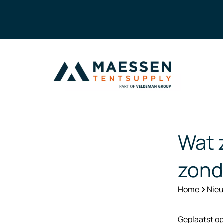
Wat 
zond
Home
Nieu
Geplaatst o