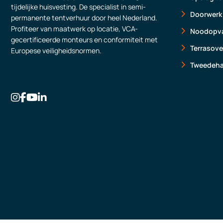
tijdelijke huisvesting. De specialist in semi-
Doorwerk
permanente tentverhuur door heel Nederland.
Profiteer van maatwerk op locatie, VCA-
Noodopva
gecertificeerde monteurs en conformiteit met
Terrasov
Europese veiligheidsnormen.
Tweedeh