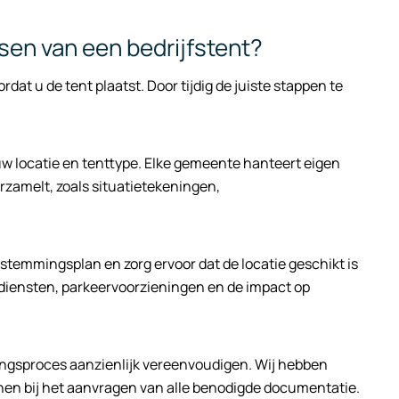
sen van een bedrijfstent?
rdat u de tent plaatst. Door tijdig de juiste stappen te
uw locatie en tenttype. Elke gemeente hanteert eigen
zamelt, zoals situatietekeningen,
bestemmingsplan en zorg ervoor dat de locatie geschikt is
lpdiensten, parkeervoorzieningen en de impact op
ingsproces aanzienlijk vereenvoudigen. Wij hebben
en bij het aanvragen van alle benodigde documentatie.