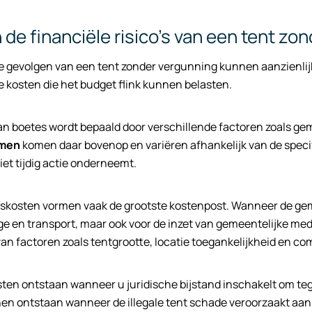
n de financiële risico’s van een tent z
e gevolgen van een tent zonder vergunning kunnen aanzienlijk
kosten die het budget flink kunnen belasten.
n boetes wordt bepaald door verschillende factoren zoals geme
men
komen daar bovenop en variëren afhankelijk van de specifi
et tijdig actie onderneemt.
skosten vormen vaak de grootste kostenpost. Wanneer de gemee
 en transport, maar ook voor de inzet van gemeentelijke med
van factoren zoals tentgrootte, locatie toegankelijkheid en com
ten ontstaan wanneer u juridische bijstand inschakelt om t
en ontstaan wanneer de illegale tent schade veroorzaakt aa