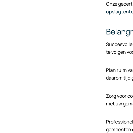
Onze gecerti
opslagtent
Belangr
Succesvoll
te volgen vo
Plan ruim va
daarom tijd
Zorg voor co
met uw gemee
Professionel
gemeenten en