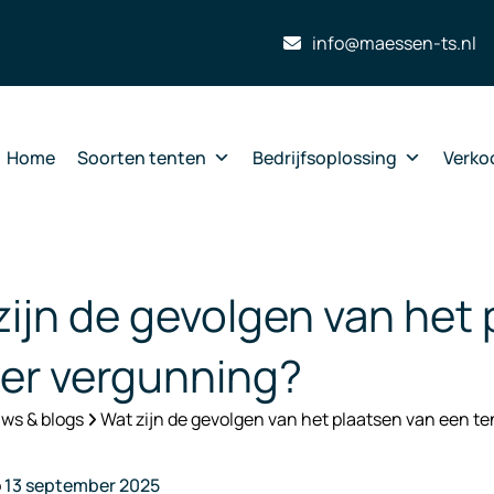
info@maessen-ts.nl
Home
Soorten tenten
Bedrijfsoplossing
Verko
zijn de gevolgen van het 
er vergunning?
ws & blogs
Wat zijn de gevolgen van het plaatsen van een t
p
13 september 2025