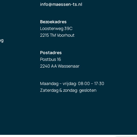
info@maessen-ts.nl
Bezoekadres
Loosterweg 39C
2215 TM Voorhout
ng
Postadres
Postbus 16
2240 AA Wassenaar
Maandag – vrijdag: 08:00 – 17:30
Zaterdag & zondag: gesloten