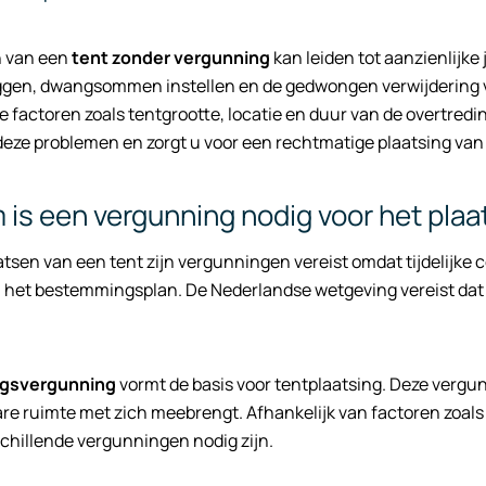
n van een
tent zonder vergunning
kan leiden tot aanzienlijk
ggen, dwangsommen instellen en de gedwongen verwijdering v
e factoren zoals tentgrootte, locatie en duur van de overtredi
eze problemen en zorgt u voor een rechtmatige plaatsing van 
is een vergunning nodig voor het plaa
atsen van een tent zijn vergunningen vereist omdat tijdelijke
n het bestemmingsplan. De Nederlandse wetgeving vereist dat a
gsvergunning
vormt de basis voor tentplaatsing. Deze vergu
re ruimte met zich meebrengt. Afhankelijk van factoren zoals 
chillende vergunningen nodig zijn.