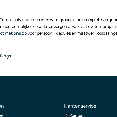
 Tentsupply ondersteunen wij u graag bij het complete verg
n gemeentelijke procedures zorgen ervoor dat uw tentproject 
ct met ons op
voor persoonlijk advies en maatwerk oplossingen
Blogs
en
Klantenservice
nt
Contact