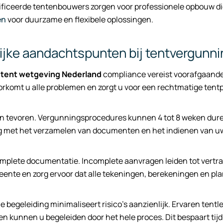
ficeerde tentenbouwers zorgen voor professionele opbouw die 
en
voor duurzame en flexibele oplossingen.
ijke aandachtspunten bij tentvergunn
e
tent wetgeving Nederland
compliance vereist voorafgaande 
orkomt u alle problemen en zorgt u voor een rechtmatige tentp
n tevoren. Vergunningsprocedures kunnen 4 tot 8 weken duren
ig met het verzamelen van documenten en het indienen van u
mplete documentatie. Incomplete aanvragen leiden tot vertrag
nte en zorg ervoor dat alle tekeningen, berekeningen en pla
e begeleiding minimaliseert risico’s aanzienlijk. Ervaren ten
 kunnen u begeleiden door het hele proces. Dit bespaart tijd