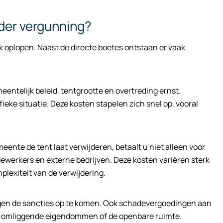
onder vergunning?
 oplopen. Naast de directe boetes ontstaan er vaak
entelijk beleid, tentgrootte en overtreding ernst.
eke situatie. Deze kosten stapelen zich snel op, vooral
nte de tent laat verwijderen, betaalt u niet alleen voor
ewerkers en externe bedrijven. Deze kosten variëren sterk
plexiteit van de verwijdering.
egen de sancties op te komen. Ook schadevergoedingen aan
n omliggende eigendommen of de openbare ruimte.