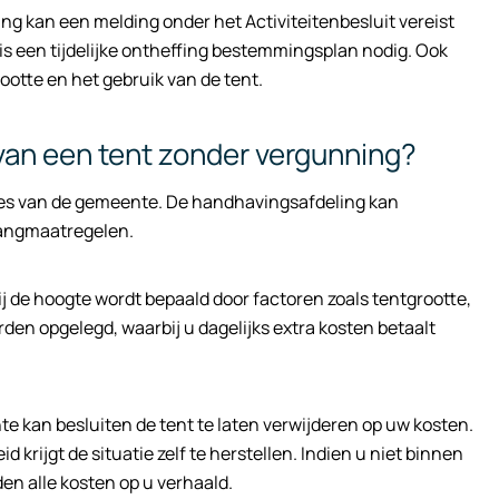
ng kan een melding onder het Activiteitenbesluit vereist
 is een tijdelijke ontheffing bestemmingsplan nodig. Ook
ootte en het gebruik van de tent.
 van een tent zonder vergunning?
ties van de gemeente. De handhavingsafdeling kan
wangmaatregelen.
j de hoogte wordt bepaald door factoren zoals tentgrootte,
n opgelegd, waarbij u dagelijks extra kosten betaalt
 kan besluiten de tent te laten verwijderen op uw kosten.
 krijgt de situatie zelf te herstellen. Indien u niet binnen
en alle kosten op u verhaald.