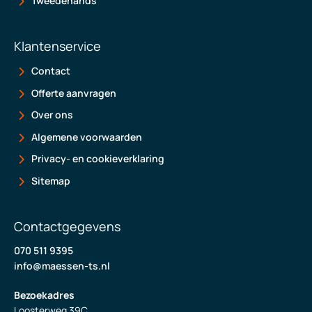
Tweedehands
Klantenservice
Contact
Offerte aanvragen
Over ons
Algemene voorwaarden
Privacy- en cookieverklaring
Sitemap
Contactgegevens
070 511 9395
info@maessen-ts.nl
Bezoekadres
Loosterweg 39C