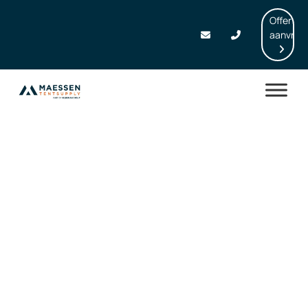
Offerte
aanvrag