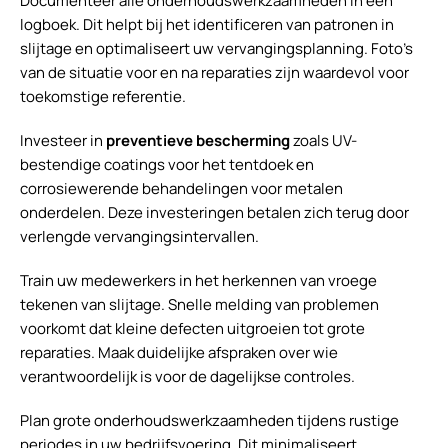
Documenteer alle onderhoudswerkzaamheden in een
logboek. Dit helpt bij het identificeren van patronen in
slijtage en optimaliseert uw vervangingsplanning. Foto’s
van de situatie voor en na reparaties zijn waardevol voor
toekomstige referentie.
Investeer in
preventieve bescherming
zoals UV-
bestendige coatings voor het tentdoek en
corrosiewerende behandelingen voor metalen
onderdelen. Deze investeringen betalen zich terug door
verlengde vervangingsintervallen.
Train uw medewerkers in het herkennen van vroege
tekenen van slijtage. Snelle melding van problemen
voorkomt dat kleine defecten uitgroeien tot grote
reparaties. Maak duidelijke afspraken over wie
verantwoordelijk is voor de dagelijkse controles.
Plan grote onderhoudswerkzaamheden tijdens rustige
periodes in uw bedrijfsvoering. Dit minimaliseert