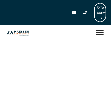
Offerte
aanvrag