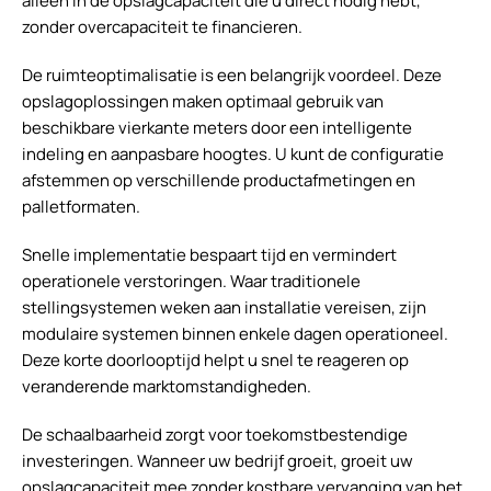
alleen in de opslagcapaciteit die u direct nodig hebt,
zonder overcapaciteit te financieren.
De ruimteoptimalisatie is een belangrijk voordeel. Deze
opslagoplossingen maken optimaal gebruik van
beschikbare vierkante meters door een intelligente
indeling en aanpasbare hoogtes. U kunt de configuratie
afstemmen op verschillende productafmetingen en
palletformaten.
Snelle implementatie bespaart tijd en vermindert
operationele verstoringen. Waar traditionele
stellingsystemen weken aan installatie vereisen, zijn
modulaire systemen binnen enkele dagen operationeel.
Deze korte doorlooptijd helpt u snel te reageren op
veranderende marktomstandigheden.
De schaalbaarheid zorgt voor toekomstbestendige
investeringen. Wanneer uw bedrijf groeit, groeit uw
opslagcapaciteit mee zonder kostbare vervanging van het