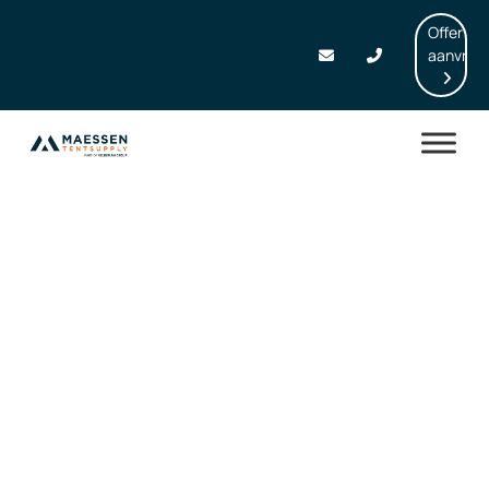
Offerte
aanvrag