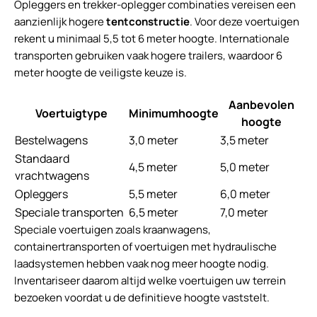
Opleggers en trekker-oplegger combinaties vereisen een
aanzienlijk hogere
tentconstructie
. Voor deze voertuigen
rekent u minimaal 5,5 tot 6 meter hoogte. Internationale
transporten gebruiken vaak hogere trailers, waardoor 6
meter hoogte de veiligste keuze is.
Aanbevolen
Voertuigtype
Minimumhoogte
hoogte
Bestelwagens
3,0 meter
3,5 meter
Standaard
4,5 meter
5,0 meter
vrachtwagens
Opleggers
5,5 meter
6,0 meter
Speciale transporten
6,5 meter
7,0 meter
Speciale voertuigen zoals kraanwagens,
containertransporten of voertuigen met hydraulische
laadsystemen hebben vaak nog meer hoogte nodig.
Inventariseer daarom altijd welke voertuigen uw terrein
bezoeken voordat u de definitieve hoogte vaststelt.