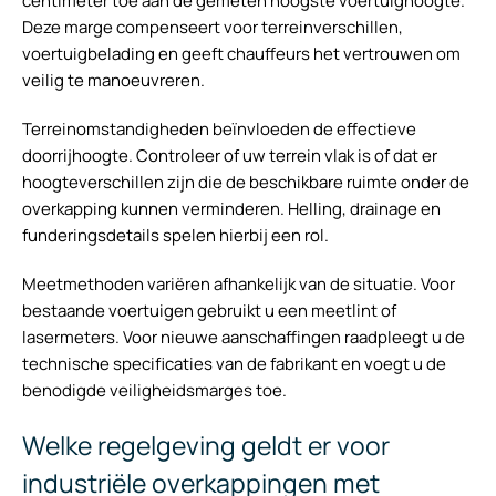
centimeter toe aan de gemeten hoogste voertuighoogte.
Deze marge compenseert voor terreinverschillen,
voertuigbelading en geeft chauffeurs het vertrouwen om
veilig te manoeuvreren.
Terreinomstandigheden beïnvloeden de effectieve
doorrijhoogte. Controleer of uw terrein vlak is of dat er
hoogteverschillen zijn die de beschikbare ruimte onder de
overkapping kunnen verminderen. Helling, drainage en
funderingsdetails spelen hierbij een rol.
Meetmethoden variëren afhankelijk van de situatie. Voor
bestaande voertuigen gebruikt u een meetlint of
lasermeters. Voor nieuwe aanschaffingen raadpleegt u de
technische specificaties van de fabrikant en voegt u de
benodigde veiligheidsmarges toe.
Welke regelgeving geldt er voor
industriële overkappingen met