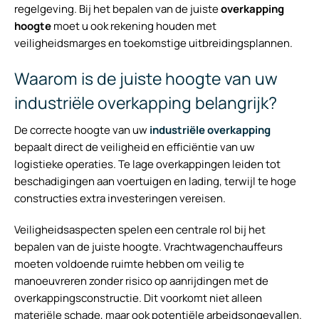
regelgeving. Bij het bepalen van de juiste
overkapping
hoogte
moet u ook rekening houden met
veiligheidsmarges en toekomstige uitbreidingsplannen.
Waarom is de juiste hoogte van uw
industriële overkapping belangrijk?
De correcte hoogte van uw
industriële overkapping
bepaalt direct de veiligheid en efficiëntie van uw
logistieke operaties. Te lage overkappingen leiden tot
beschadigingen aan voertuigen en lading, terwijl te hoge
constructies extra investeringen vereisen.
Veiligheidsaspecten spelen een centrale rol bij het
bepalen van de juiste hoogte. Vrachtwagenchauffeurs
moeten voldoende ruimte hebben om veilig te
manoeuvreren zonder risico op aanrijdingen met de
overkappingsconstructie. Dit voorkomt niet alleen
materiële schade, maar ook potentiële arbeidsongeval­len.