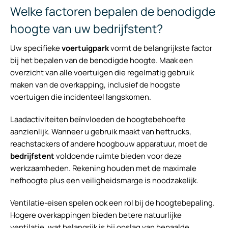
Welke factoren bepalen de benodigde
hoogte van uw bedrijfstent?
Uw specifieke
voertuigpark
vormt de belangrijkste factor
bij het bepalen van de benodigde hoogte. Maak een
overzicht van alle voertuigen die regelmatig gebruik
maken van de overkapping, inclusief de hoogste
voertuigen die incidenteel langskomen.
Laadactiviteiten beïnvloeden de hoogtebehoefte
aanzienlijk. Wanneer u gebruik maakt van heftrucks,
reachstackers of andere hoogbouw apparatuur, moet de
bedrijfstent
voldoende ruimte bieden voor deze
werkzaamheden. Rekening houden met de maximale
hefhoogte plus een veiligheidsmarge is noodzakelijk.
Ventilatie-eisen spelen ook een rol bij de hoogtebepaling.
Hogere overkappingen bieden betere natuurlijke
ventilatie, wat belangrijk is bij opslag van bepaalde