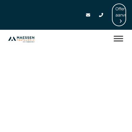
Offerte
aanvrag