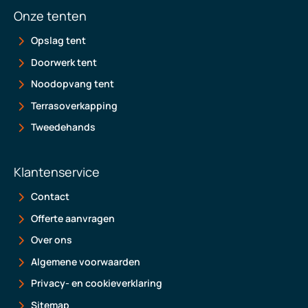
Onze tenten
Opslag tent
Doorwerk tent
Noodopvang tent
Terrasoverkapping
Tweedehands
Klantenservice
Contact
Offerte aanvragen
Over ons
Algemene voorwaarden
Privacy- en cookieverklaring
Sitemap