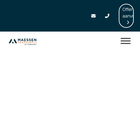
Offerte
aanvrag