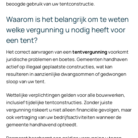
beoogde gebruik van uw tentconstructie.
Waarom is het belangrijk om te weten
welke vergunning u nodig heeft voor
een tent?
Het correct aanvragen van een
tentvergunning
voorkomt
juridische problemen en boetes. Gemeenten handhaven
actief op illegaal geplaatste constructies, wat kan
resulteren in aanzienlijke dwangsommen of gedwongen
sloop van uw tent.
Wettelijke verplichtingen gelden voor alle bouwwerken,
inclusief tijdelijke tentconstructies. Zonder juiste
vergunning riskeert u niet alleen financiële gevolgen, maar
ook vertraging van uw bedrijfsactiviteiten wanneer de
gemeente handhavend optreedt.