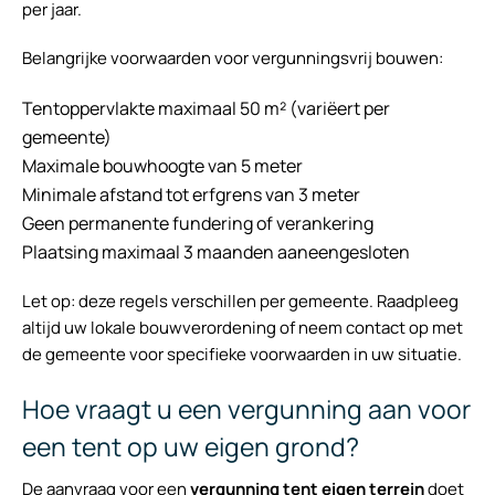
per jaar.
Belangrijke voorwaarden voor vergunningsvrij bouwen:
Tentoppervlakte maximaal 50 m² (variëert per
gemeente)
Maximale bouwhoogte van 5 meter
Minimale afstand tot erfgrens van 3 meter
Geen permanente fundering of verankering
Plaatsing maximaal 3 maanden aaneengesloten
Let op: deze regels verschillen per gemeente. Raadpleeg
altijd uw lokale bouwverordening of neem contact op met
de gemeente voor specifieke voorwaarden in uw situatie.
Hoe vraagt u een vergunning aan voor
een tent op uw eigen grond?
De aanvraag voor een
vergunning tent eigen terrein
doet