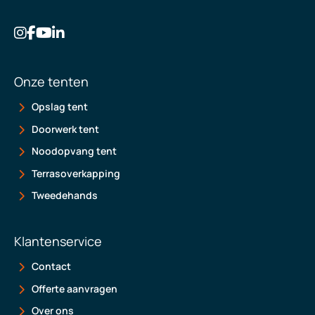
Onze tenten
Opslag tent
Doorwerk tent
Noodopvang tent
Terrasoverkapping
Tweedehands
Klantenservice
Contact
Offerte aanvragen
Over ons