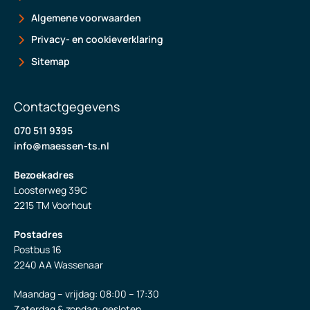
Algemene voorwaarden
Privacy- en cookieverklaring
Sitemap
Contactgegevens
070 511 9395
info@maessen-ts.nl
Bezoekadres
Loosterweg 39C
2215 TM Voorhout
Postadres
Postbus 16
2240 AA Wassenaar
Maandag – vrijdag: 08:00 – 17:30
Zaterdag & zondag: gesloten