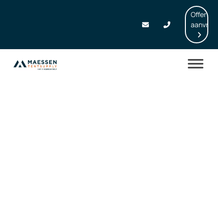
Offerte
aanvrag