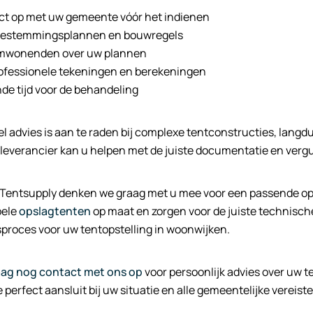
t op met uw gemeente vóór het indienen
bestemmingsplannen en bouwregels
omwonenden over uw plannen
rofessionele tekeningen en berekeningen
de tijd voor de behandeling
l advies is aan te raden bij complexe tentconstructies, langdur
tleverancier kan u helpen met de juiste documentatie en ver
 Tentsupply denken we graag met u mee voor een passende opl
bele
opslagtenten
op maat en zorgen voor de juiste technisch
proces voor uw tentopstelling in woonwijken.
ag nog contact met ons op
voor persoonlijk advies over uw 
 perfect aansluit bij uw situatie en alle gemeentelijke vereiste