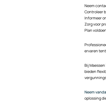
Neem contac
Controleer 
Informeer 
Zorg voor p
Plan voldoen
Professionee
ervaren ten
Bij Maessen
bieden flexi
vergunnings
Neem vanda
oplossing die