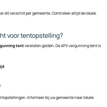
 dit verschilt per gemeente. Controleer altijd de lokale
ht voor tentopstelling?
gunning tent
vereisten gelden. De APV vergunning tent is
ijd
n
topstellingen. Informeer bij uw gemeente naar lokale