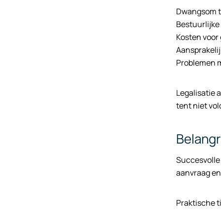
Dwangsom to
Bestuurlijke
Kosten voor
Aansprakelij
Problemen m
Legalisatie 
tent niet v
Belangr
Succesvolle
aanvraag en
Praktische 