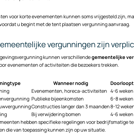
enten voor korte evenementen kunnen soms vrijgesteld zijn, maar
voordat u begint met de tent plaatsen vergunning aanvraag.
emeentelijke vergunningen zijn verplic
gevingsvergunning kunnen verschillende
gemeentelijke ver
oor evenementen of activiteiten die bezoekers trekken.
ningtype
Wanneer nodig
Doorloopt
ning
Evenementen, horeca-activiteiten
4-6 weken
nvergunning
Publieke bijeenkomsten
6-8 weken
bouwvergunning
Constructies langer dan 3 maanden
8-12 weke
ing
Bij verwijdering bomen
4-6 weken
eenten hebben specifieke regelingen voor bedrijfsmatige ten
n die van toepassing kunnen zijn op uw situatie.