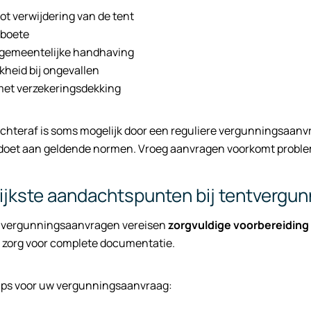
t verwijdering van de tent
 boete
 gemeentelijke handhaving
kheid bij ongevallen
et verzekeringsdekking
achteraf is soms mogelijk door een reguliere vergunningsaanv
oldoet aan geldende normen. Vroeg aanvragen voorkomt proble
ijkste aandachtspunten bij tentvergu
 vergunningsaanvragen vereisen
zorgvuldige voorbereiding
 zorg voor complete documentatie.
tips voor uw vergunningsaanvraag: