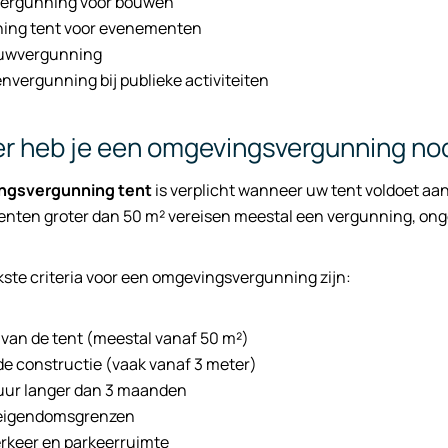
ergunning voor bouwen
ing tent voor evenementen
bouwvergunning
vergunning bij publieke activiteiten
 heb je een omgevingsvergunning nod
ngsvergunning tent
is verplicht wanneer uw tent voldoet aan 
enten groter dan 50 m² vereisen meestal een vergunning, ong
kste criteria voor een omgevingsvergunning zijn:
van de tent (meestal vanaf 50 m²)
e constructie (vaak vanaf 3 meter)
uur langer dan 3 maanden
 eigendomsgrenzen
erkeer en parkeerruimte