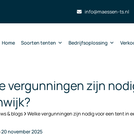
info@maessen-ts.nl
Home
Soorten tenten
Bedrijfsoplossing
Verko
e vergunningen zijn nodig
wijk?
ws & blogs
Welke vergunningen zijn nodig voor een tent in 
p
20 november 2025