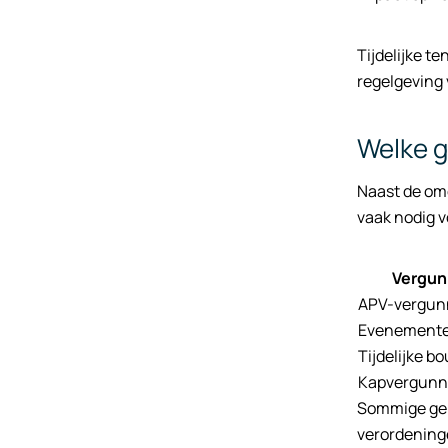
Tijdelijke t
regelgeving 
Welke g
Naast de om
vaak nodig v
Vergun
APV-vergun
Evenemente
Tijdelijke 
Kapvergunn
Sommige gem
verordeninge