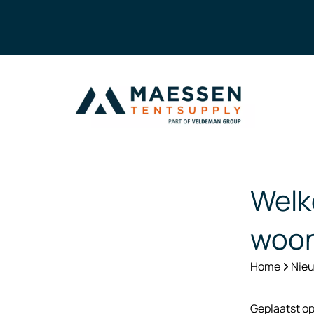
Welk
woon
Home
Nieu
Geplaatst o