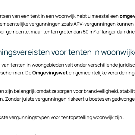
atsen van een tent in een woonwijk hebt u meestal een
omgev
 Gemeentelijke vergunningen zoals APV-vergunningen kunnen o
per gemeente, maar tenten groter dan 50 m² of langer dan drie
ingsvereisten voor tenten in woonwij
 van tenten in woongebieden valt onder verschillende juridisc
eschermen. De
Omgevingswet
en gemeentelijke verordening
 zijn belangrijk omdat ze zorgen voor brandveiligheid, stabili
 Zonder juiste vergunningen riskeert u boetes en gedwongen
kste vergunningstypen voor tentopstelling woonwijk zijn: