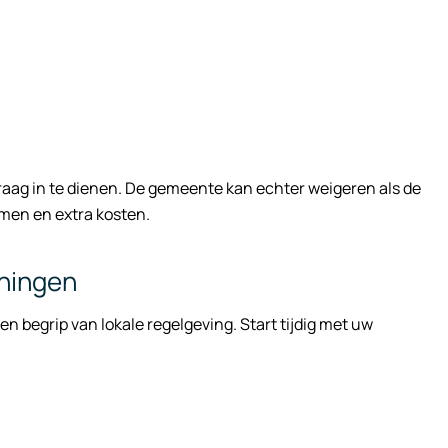
raag in te dienen. De gemeente kan echter weigeren als de
men en extra kosten.
nningen
en begrip van lokale regelgeving. Start tijdig met uw