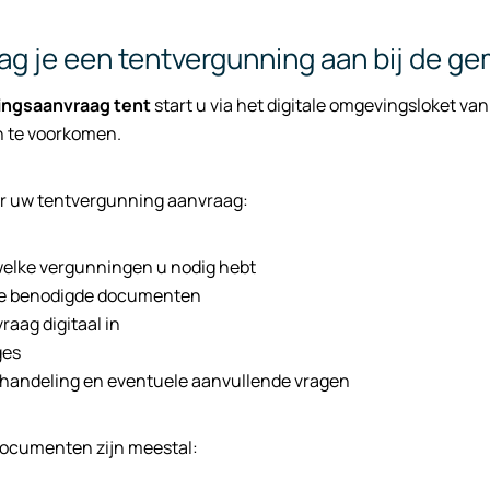
ag je een tentvergunning aan bij de g
ingsaanvraag tent
start u via het digitale omgevingsloket 
n te voorkomen.
r uw tentvergunning aanvraag:
welke vergunningen u nodig hebt
le benodigde documenten
raag digitaal in
ges
handeling en eventuele aanvullende vragen
ocumenten zijn meestal: