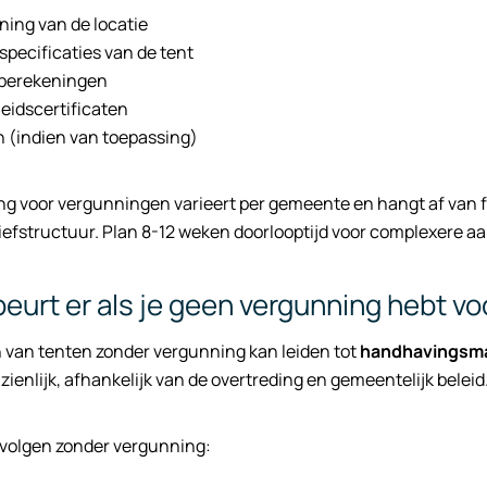
ning van de locatie
pecificaties van de tent
berekeningen
eidscertificaten
 (indien van toepassing)
ng voor vergunningen varieert per gemeente en hangt af van f
riefstructuur. Plan 8-12 weken doorlooptijd voor complexere a
eurt er als je geen vergunning hebt voo
 van tenten zonder vergunning kan leiden tot
handhavingsm
zienlijk, afhankelijk van de overtreding en gemeentelijk beleid
evolgen zonder vergunning: