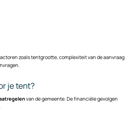
actoren zoals tentgrootte, complexiteit van de aanvraag
anvragen.
r je tent?
aatregelen
van de gemeente. De financiële gevolgen
.