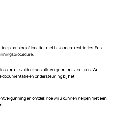
ige plaatsing of locaties met bijzondere restricties. Een
gunningsprocedure.
ossing die voldoet aan alle vergunningsvereisten. We
e documentatie en ondersteuning bij het
tentvergunning en ontdek hoe wij u kunnen helpen met een
n.