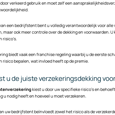
door verkeerd gebruik en moet zelf een aansprakelijkheidsverz
woordelijkheid.
van een bedrijfstent bent u volledig verantwoordelijk voor all
, maar ook meer controle over de dekking en voorwaarden. U 
 risico’s.
ing biedt vaak een franchise regeling waarbij u de eerste scha
n risico bepalen, wat invloed heeft op de premie.
st u de juiste verzekeringsdekking voor
ntenverzekering
kiest u door uw specifieke risico’s en behoef
g u nodig heeft en hoeveel u moet verzekeren.
an uw bedrijfstent beïnvloedt zowel het risico als de verzeke