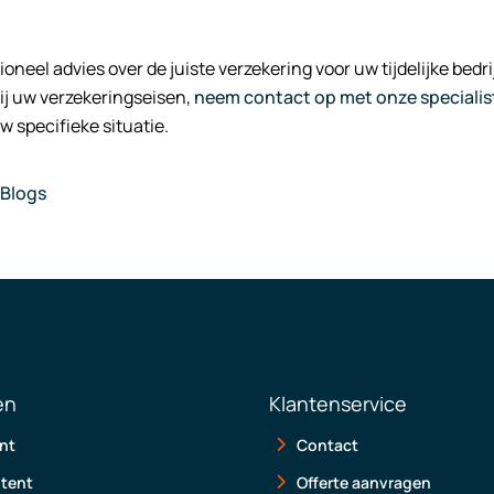
ioneel advies over de juiste verzekering voor uw tijdelijke be
ij uw verzekeringseisen,
neem contact op met onze specialis
w specifieke situatie.
Blogs
en
Klantenservice
nt
Contact
 tent
Offerte aanvragen