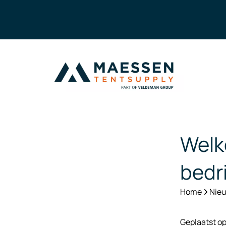
Welke
bedr
Home
Nieu
Geplaatst o