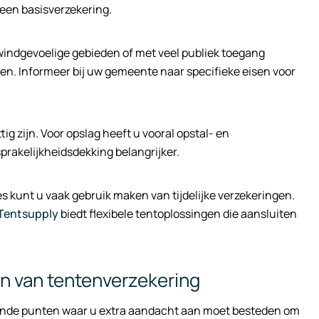
een basisverzekering.
in windgevoelige gebieden of met veel publiek toegang
en. Informeer bij uw gemeente naar specifieke eisen voor
g zijn. Voor opslag heeft u vooral opstal- en
rakelijkheidsdekking belangrijker.
s kunt u vaak gebruik maken van tijdelijke verzekeringen.
Tentsupply
biedt flexibele tentoplossingen die aansluiten
en van tentenverzekering
llende punten waar u extra aandacht aan moet besteden om