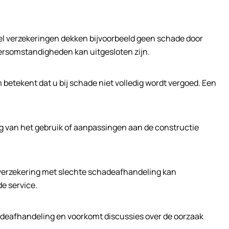
Veel verzekeringen dekken bijvoorbeeld geen schade door
ersomstandigheden kan uitgesloten zijn.
 betekent dat u bij schade niet volledig wordt vergoed. Een
ing van het gebruik of aanpassingen aan de constructie
e verzekering met slechte schadeafhandeling kan
e service.
hadeafhandeling en voorkomt discussies over de oorzaak