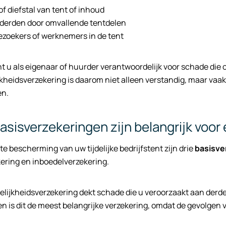
f diefstal van tent of inhoud
derden door omvallende tentdelen
ezoekers of werknemers in de tent
nt u als eigenaar of huurder verantwoordelijk voor schade die 
kheidsverzekering is daarom niet alleen verstandig, maar vaak
en.
asisverzekeringen zijn belangrijk voor 
e bescherming van uw tijdelijke bedrijfstent zijn drie
basisve
ering en inboedelverzekering.
lijkheidsverzekering dekt schade die u veroorzaakt aan derde
en is dit de meest belangrijke verzekering, omdat de gevolgen 