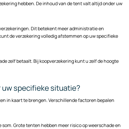
ekering hebben. De inhoud van de tent valt altijd onder uw
e verzekeringen. Dit betekent meer administratie en
kunt de verzekering volledig afstemmen op uw specifieke
de zelf betaalt. Bij koopverzekering kunt u zelf de hoogte
 uw specifieke situatie?
ten in kaart te brengen. Verschillende factoren bepalen
rde som. Grote tenten hebben meer risico op weerschade en