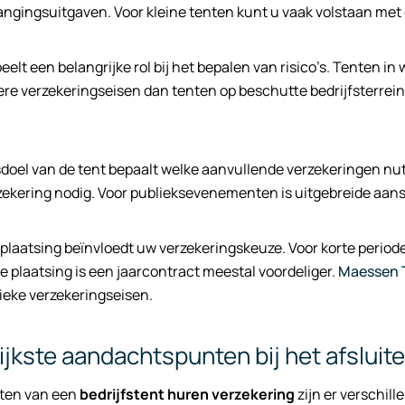
ngingsuitgaven. Voor kleine tenten kunt u vaak volstaan met 
peelt een belangrijke rol bij het bepalen van risico’s. Tenten 
e verzekeringseisen dan tenten op beschutte bedrijfsterrein
doel van de tent bepaalt welke aanvullende verzekeringen nutti
ekering nodig. Voor publieksevenementen is uitgebreide aansp
plaatsing beïnvloedt uw verzekeringskeuze. Voor korte periode
ge plaatsing is een jaarcontract meestal voordeliger.
Maessen 
fieke verzekeringseisen.
ijkste aandachtspunten bij het afsluit
uiten van een
bedrijfstent huren verzekering
zijn er verschi