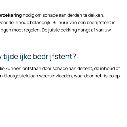
erzekering
nodig om schade aan derden te dekken.
oor de inhoud belangrijk. Bij huur van een bedrijfstent is
eringen moet regelen. De juiste dekking hangt af van uw
ijdelijke bedrijfstent?
e kunnen ontstaan door schade aan de tent, de inhoud of
ijn blootgesteld aan weersinvloeden, waardoor het risico op